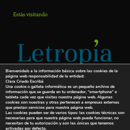
Estás visitando
Bienvenida/o a la información básica sobre las cookies de la
página web responsabilidad de la entidad:
Clara Criado Escribá
Una cookie o galleta informática es un pequeño archivo de
información que se guarda en tu ordenador, “smartphone” o
tableta cada vez que visitas nuestra página web. Algunas
cookies son nuestras y otras pertenecen a empresas externas
Servicios para escritores
que prestan servicios para nuestra página web.
Las cookies pueden ser de varios tipos: las cookies técnicas son
¡Letropía te ayuda con tu libro!
necesarias para que nuestra página web pueda funcionar, no
necesitan de tu autorización y son las únicas que tenemos
Autopublicar un libro
activadas por defecto.