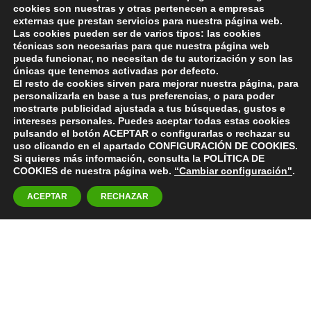
cookies son nuestras y otras pertenecen a empresas
externas que prestan servicios para nuestra página web.
Las cookies pueden ser de varios tipos: las cookies
técnicas son necesarias para que nuestra página web
pueda funcionar, no necesitan de tu autorización y son las
únicas que tenemos activadas por defecto.
El resto de cookies sirven para mejorar nuestra página, para
personalizarla en base a tus preferencias, o para poder
mostrarte publicidad ajustada a tus búsquedas, gustos e
intereses personales. Puedes aceptar todas estas cookies
pulsando el botón ACEPTAR o configurarlas o rechazar su
uso clicando en el apartado CONFIGURACIÓN DE COOKIES.
Si quieres más información, consulta la POLÍTICA DE
COOKIES de nuestra página web.
“Cambiar configuración"
.
ACEPTAR
RECHAZAR
C
¿Necesitas una ponente experta