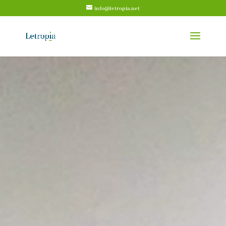
info@letropia.net