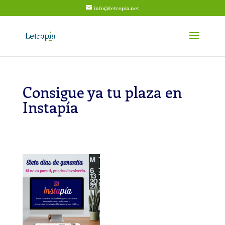
info@letropia.net
Consigue ya tu plaza en
Instapía