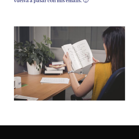
vuelva a pasar con mis emails. 🙂