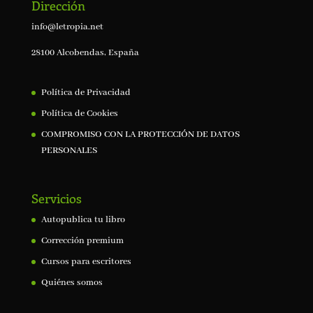
Dirección
info@letropia.net
28100 Alcobendas, España
Política de Privacidad
Política de Cookies
COMPROMISO CON LA PROTECCIÓN DE DATOS
PERSONALES
Servicios
Autopublica tu libro
Corrección premium
Cursos para escritores
Quiénes somos