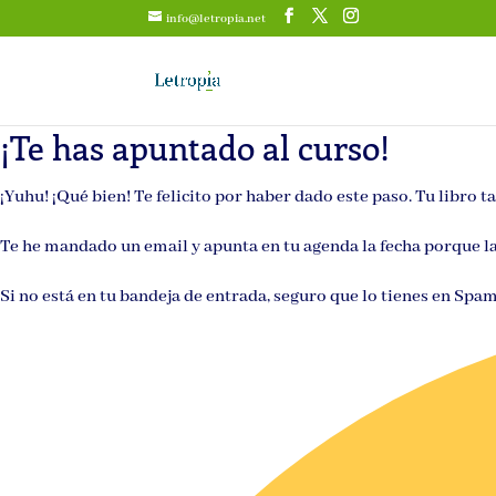
info@letropia.net
¡Te has apuntado al curso!
¡Yuhu! ¡Qué bien! Te felicito por haber dado este paso. Tu libro t
Te he mandado un email y apunta en tu agenda la fecha porque las
Si no está en tu bandeja de entrada, seguro que lo tienes en Spa