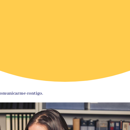
 comunicarme contigo.