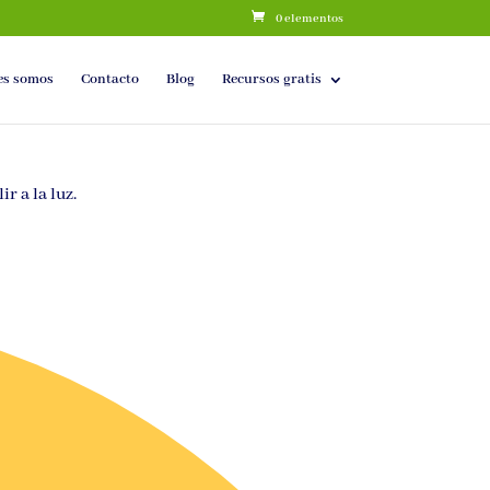
0 elementos
es somos
Contacto
Blog
Recursos gratis
r a la luz.