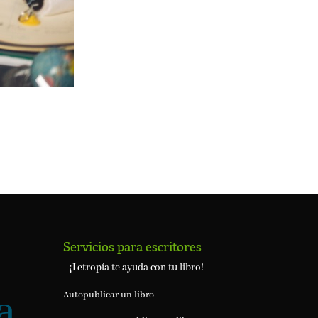
Servicios para escritores
¡Letropía te ayuda con tu libro!
Autopublicar un libro