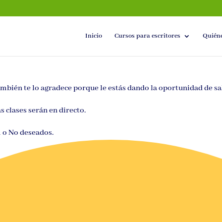
Inicio
Cursos para escritores
Quién
ambién te lo agradece porque le estás dando la oportunidad de sali
 clases serán en directo.
m o No deseados.