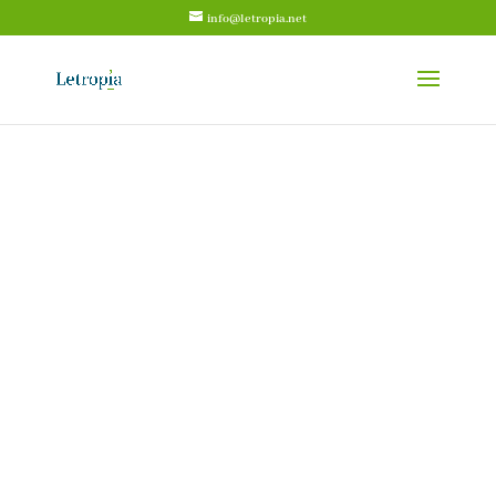
info@letropia.net