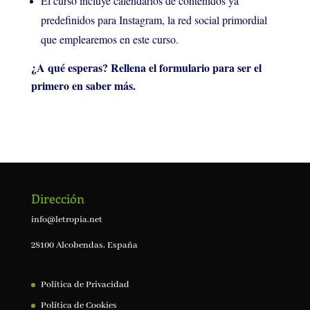
El curso incluye calendarios de contenidos ya
predefinidos para Instagram, la red social primordial
que emplearemos en este curso.
¿A qué esperas? Rellena el formulario para ser el
primero en saber más.
Dirección
info@letropia.net
28100 Alcobendas, España
Política de Privacidad
Política de Cookies