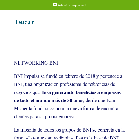
info@letropia.net
NETWORKING BNI
BNI Impulsa se fundó en febrero de 2018 y pertenece a
BNI, una organización profesional de referencias de
lleva generando beneficios a empresas
negocios que
de todo el mundo más de 30 años
, desde que Ivan
Misner la fundara como una nueva forma de encontrar
clientes para su propia e
mpresa.
La filosofía de todos los grupos de BNI se concreta en la
frase: «
Los que dan recibirán
». Esa es la base de BNI