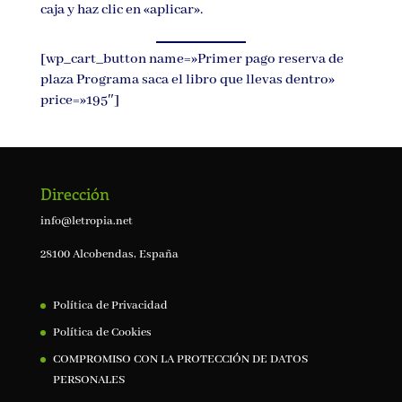
caja y haz clic en «aplicar».
[wp_cart_button name=»Primer pago reserva de
plaza Programa saca el libro que llevas dentro»
price=»195″]
Dirección
info@letropia.net
28100 Alcobendas, España
Política de Privacidad
Política de Cookies
COMPROMISO CON LA PROTECCIÓN DE DATOS
PERSONALES