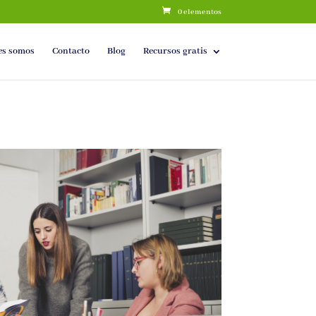
0 elementos
es somos
Contacto
Blog
Recursos gratis