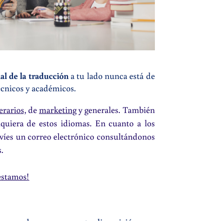
al de la traducción
a tu lado nunca está de
técnicos y académicos.
erarios,
de
marketing
y generales
. También
lquiera de estos idiomas. En cuanto a los
nvíes un correo electrónico consultándonos
.
estamos!