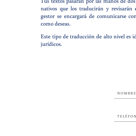
Tus textos pasarán por las manos de dos 
nativos que los traducirán y revisarán
gestor se encargará de comunicarse con
como deseas.
Este tipo de traducción de alto nivel es i
jurídicos.