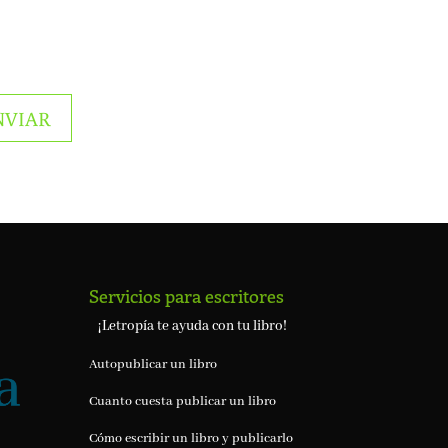
Servicios para escritores
¡Letropía te ayuda con tu libro!
Autopublicar un libro
Cuanto cuesta publicar un libro
Cómo escribir un libro y publicarlo