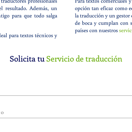
traductores profesionales
Para textos comerciales 
 el resultado. Además, un
opción tan eficaz como e
tigo para que todo salga
la traducción y un gestor 
de boca y cumplan con su
países con nuestros
servi
deal para textos técnicos y
Solicita tu
Servicio de traducción