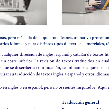
mas, pero más allá de lo que uno alcanza, un nativo
profesion
arios idiomas y para distintos tipos de textos: comerciales, 
cualquier dirección de inglés, español y catalán de
textos lit
un coste inferior: la revisión de textos traducidos en cua
ipos que se describen a continuación, te animamos a que nos e
evisar su
traducción de textos inglés a español
y otros idiomas
b en in
glés o en español, pero no te sientes inspirado?
¡Aquí 
Traducción general