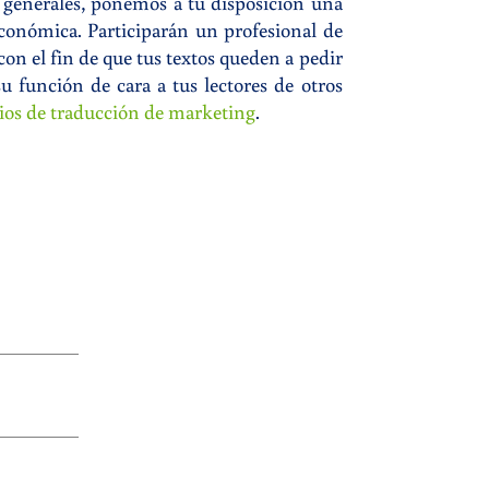
y generales, ponemos a tu disposición una
conómica. Participarán un profesional de
con el fin de que tus textos queden a pedir
 función de cara a tus lectores de otros
cios de traducción de marketing
.