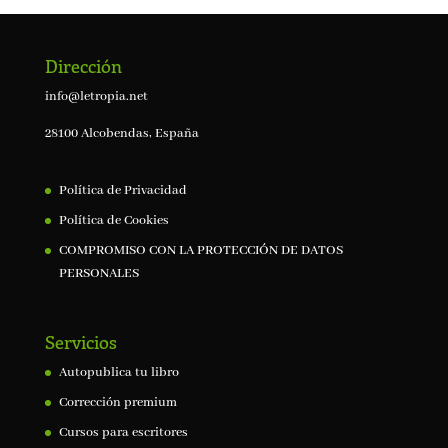
Dirección
info@letropia.net
28100 Alcobendas, España
Política de Privacidad
Política de Cookies
COMPROMISO CON LA PROTECCIÓN DE DATOS
PERSONALES
Servicios
Autopublica tu libro
Corrección premium
Cursos para escritores