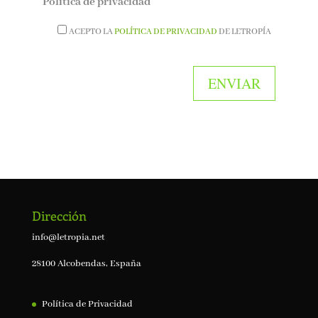
Política de privacidad
ACEPTO LA
POLÍTICA DE PRIVACIDAD
DE LETROPÍA
Dirección
info@letropia.net
28100 Alcobendas, España
Política de Privacidad