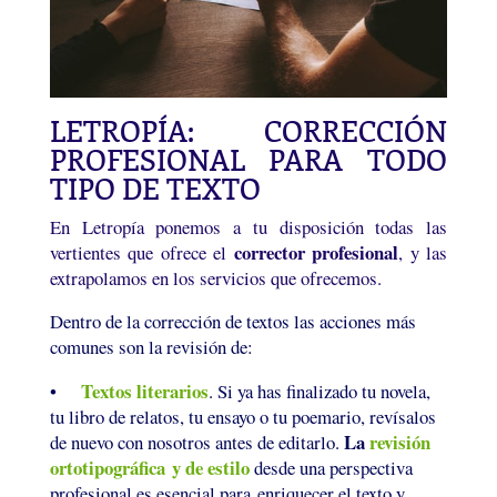
LETROPÍA: CORRECCIÓN
PROFESIONAL PARA TODO
TIPO DE TEXTO
En Letropía ponemos a tu disposición todas las
corrector profesional
vertientes que ofrece el
, y las
extrapolamos en los servicios que ofrecemos.
Dentro de la corrección de textos las acciones más
comunes son la revisión de:
Textos literarios
•
. Si ya has finalizado tu novela,
tu libro de relatos, tu ensayo o tu poemario, revísalos
La
revisión
de nuevo con nosotros antes de editarlo.
ortotipográfica
y de estilo
desde una perspectiva
profesional es esencial para enriquecer el texto y