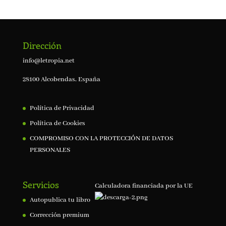
Dirección
info@letropia.net
28100 Alcobendas, España
Política de Privacidad
Política de Cookies
COMPROMISO CON LA PROTECCIÓN DE DATOS
PERSONALES
Servicios
Calculadora financiada por la UE
Autopublica tu libro
Corrección premium