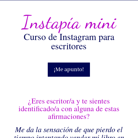
Instapía mini
Curso de Instagram para
escritores
¡Me apunto!
¿Eres escritor/a y te sientes
identificado/a con alguna de estas
afirmaciones?
Me da la sensación de que pierdo el
tiempo intentando vender mi libro en