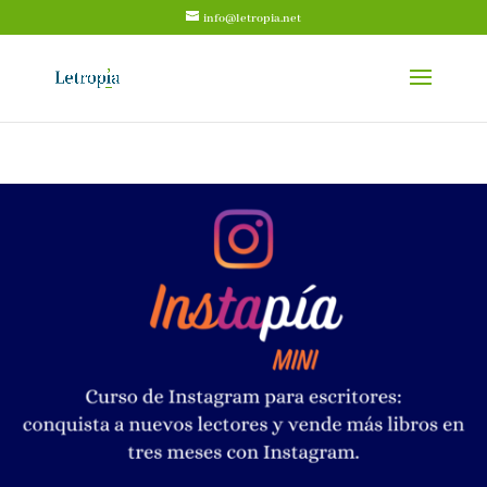
info@letropia.net