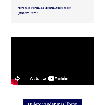
Mercedes garcía, M-Health&Sleepcoach
@mamitime
Quiero vender más libros