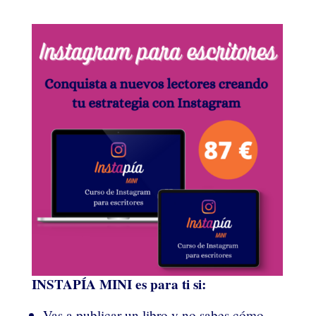
INSTAPÍA MINI es para ti si:
Vas a publicar un libro y no sabes cómo