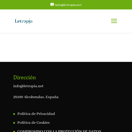
info@letropia.net
Dirección
info@letropia.net
28100 Alcobendas, España
Política de Privacidad
Política de Cookies
COMPROMISO CON LA PROTECCIÓN DE DATOS