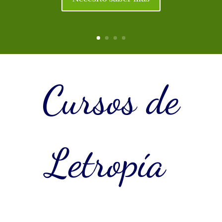
Cursos de
Letropía