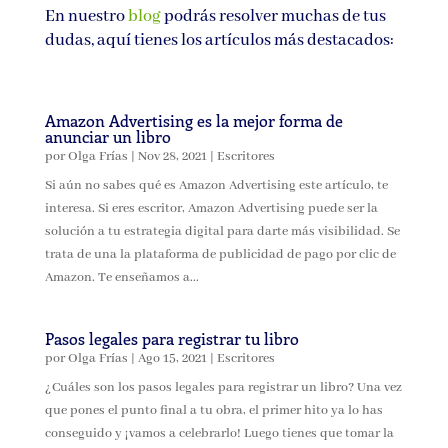
En nuestro
blog
podrás resolver muchas de tus
dudas, aquí tienes los artículos más destacados:
Amazon Advertising es la mejor forma de
anunciar un libro
por
Olga Frías
|
Nov 28, 2021
|
Escritores
Si aún no sabes qué es Amazon Advertising este artículo, te
interesa. Si eres escritor, Amazon Advertising puede ser la
solución a tu estrategia digital para darte más visibilidad. Se
trata de una la plataforma de publicidad de pago por clic de
Amazon. Te enseñamos a...
Pasos legales para registrar tu libro
por
Olga Frías
|
Ago 15, 2021
|
Escritores
¿Cuáles son los pasos legales para registrar un libro? Una vez
que pones el punto final a tu obra, el primer hito ya lo has
conseguido y ¡vamos a celebrarlo! Luego tienes que tomar la