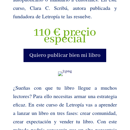
curso, Clara C. Scribá, autora publicada y
fundadora de Letropía te las resuelve
.
110 € precio
especial
Quiero publicar bien mi libro
¿Sueñas con que tu libro llegue a muchos
lectores? Para ello necesitas armar una estrategia
eficaz. En este curso de Letropía vas a aprender
a lanzar un libro en tres fases: crear comunidad,
crear expectación y vender tu libro. Con este
método podrás conseguir que un alto porcentaje