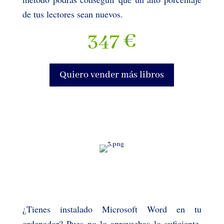
de tus lectores sean nuevos.
347 €
Quiero vender más libros
¿Tienes instalado Microsoft Word en tu
ordenador? Pues no lo aprovechas lo suficiente.