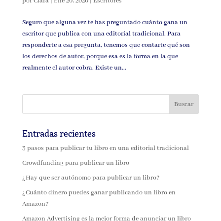
por
Clara
|
Ene 20, 2020
|
Escritores
Seguro que alguna vez te has preguntado cuánto gana un
escritor que publica con una editorial tradicional. Para
responderte a esa pregunta, tenemos que contarte qué son
los derechos de autor, porque esa es la forma en la que
realmente el autor cobra. Existe un...
Entradas recientes
3 pasos para publicar tu libro en una editorial tradicional
Crowdfunding para publicar un libro
¿Hay que ser autónomo para publicar un libro?
¿Cuánto dinero puedes ganar publicando un libro en
Amazon?
Amazon Advertising es la mejor forma de anunciar un libro