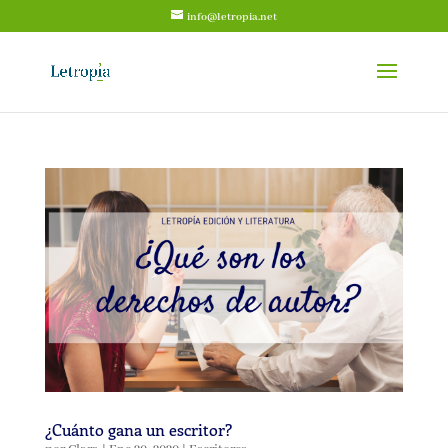
info@letropia.net
¿Cuánto gana un escritor?