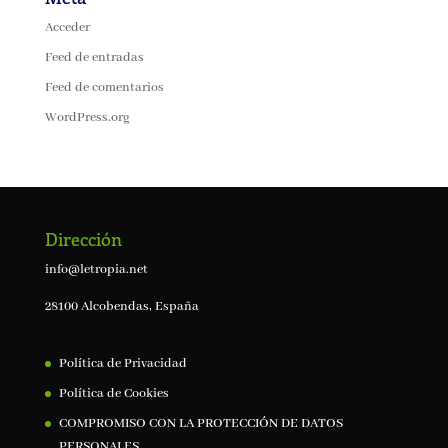
Acceder
Feed de entradas
Feed de comentarios
WordPress.org
Dirección
info@letropia.net
28100 Alcobendas, España
Política de Privacidad
Política de Cookies
COMPROMISO CON LA PROTECCIÓN DE DATOS
PERSONALES