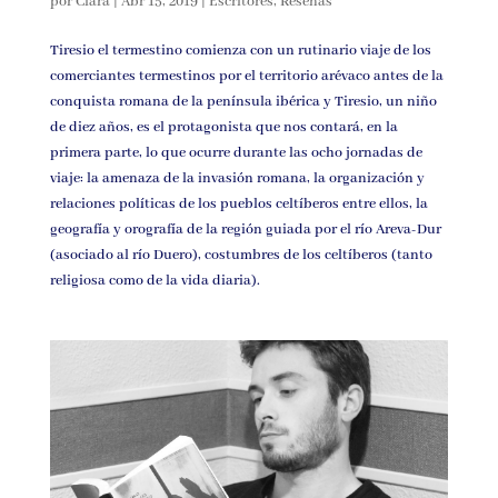
por
Clara
|
Abr 15, 2019
|
Escritores
,
Reseñas
Tiresio el termestino comienza con un rutinario viaje de los
comerciantes termestinos por el territorio arévaco antes de la
conquista romana de la península ibérica y Tiresio, un niño
de diez años, es el protagonista que nos contará, en la
primera parte, lo que ocurre durante las ocho jornadas de
viaje: la amenaza de la invasión romana, la organización y
relaciones políticas de los pueblos celtíberos entre ellos, la
geografía y orografía de la región guiada por el río Areva-Dur
(asociado al río Duero), costumbres de los celtíberos (tanto
religiosa como de la vida diaria).