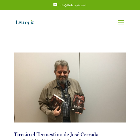
info@letropia.net
Tiresio el Termestino de José Cerrada