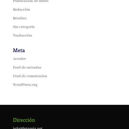
Publicación de libros
Redacción
Reseñas
Sin categoría
Traducción
Meta
Acceder
Feed de entradas
Feed de comentarios
WordPress.org
Dirección
info@letropia.net