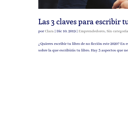
Las 3 claves para escribir t
por
Clara
|
Dic 10, 2019
|
Emprendedores
,
Sin categorí
¿Quieres escribir tu libro de no ficción este 2020? En 
sobre la que escribirás tu libro. Hay 3 aspectos que ne