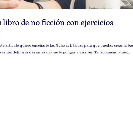
u libro de no ficción con ejercicios
a
este artículo quiero enseñarte las 3 claves básicas para que puedas crear la ba
cesitas definir sí o sí antes de que te pongas a escribir. Te recomiendo que...