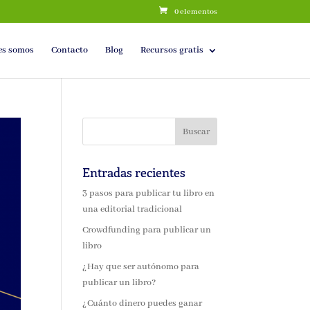
0 elementos
es somos
Contacto
Blog
Recursos gratis
Entradas recientes
3 pasos para publicar tu libro en
una editorial tradicional
Crowdfunding para publicar un
libro
¿Hay que ser autónomo para
publicar un libro?
¿Cuánto dinero puedes ganar