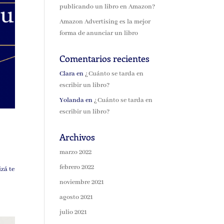
publicando un libro en Amazon?
Amazon Advertising es la mejor
forma de anunciar un libro
Comentarios recientes
Clara
en
¿Cuánto se tarda en
escribir un libro?
Yolanda
en
¿Cuánto se tarda en
escribir un libro?
Archivos
marzo 2022
febrero 2022
izá te
noviembre 2021
agosto 2021
julio 2021