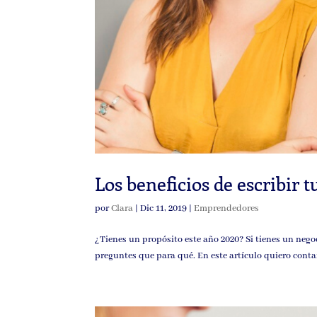
Los beneficios de escribir t
por
Clara
|
Dic 11, 2019
|
Emprendedores
¿Tienes un propósito este año 2020? Si tienes un negoci
preguntes que para qué. En este artículo quiero contarte