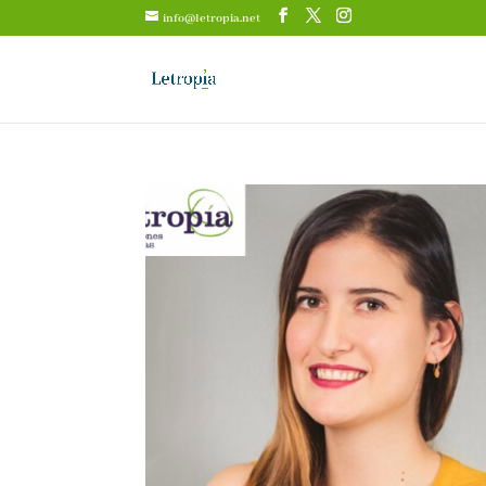
info@letropia.net