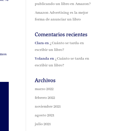
publicando un libro en Amazon?
Amazon Advertising es la mejor
forma de anunciar un libro
Comentarios recientes
Clara
en
¿Cuánto se tarda en
escribir un libro?
emos
Yolanda
en
¿Cuánto se tarda en
escribir un libro?
Archivos
marzo 2022
febrero 2022
noviembre 2021
agosto 2021
julio 2021