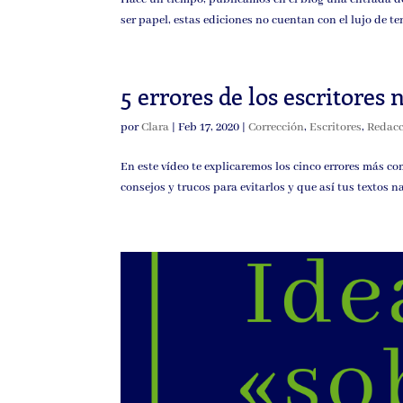
ser papel, estas ediciones no cuentan con el lujo de te
5 errores de los escritores 
por
Clara
|
Feb 17, 2020
|
Corrección
,
Escritores
,
Redac
En este vídeo te explicaremos los cinco errores más c
consejos y trucos para evitarlos y que así tus textos n