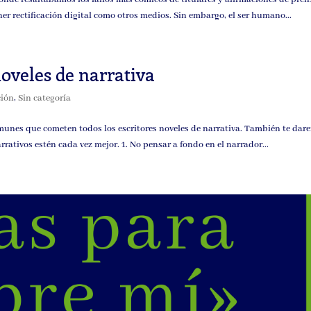
ner rectificación digital como otros medios. Sin embargo, el ser humano...
noveles de narrativa
ción
,
Sin categoría
omunes que cometen todos los escritores noveles de narrativa. También te dar
arrativos estén cada vez mejor. 1. No pensar a fondo en el narrador...