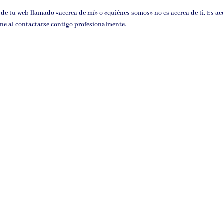
de tu web llamado «acerca de mí» o «quiénes somos» no es acerca de ti. Es ac
ne al contactarse contigo profesionalmente.