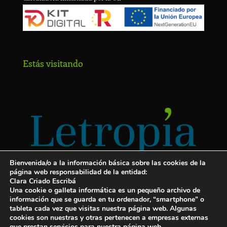
Estás visitando
Bienvenida/o a la información básica sobre las cookies de la
página web responsabilidad de la entidad:
Clara Criado Escribá
Una cookie o galleta informática es un pequeño archivo de
información que se guarda en tu ordenador, “smartphone” o
tableta cada vez que visitas nuestra página web. Algunas
cookies son nuestras y otras pertenecen a empresas externas
Servicios para escritores
que prestan servicios para nuestra página web.