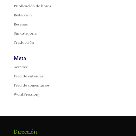
Publicación de libros
Redacción
Reseñas
Sin categoría
Traducción
Meta
Acceder
Feed de entradas
Feed de comentarios
WordPress.org
Dirección