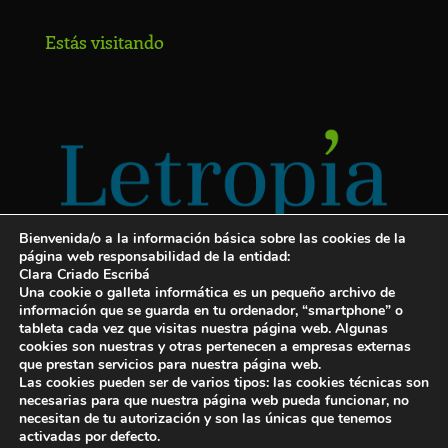
Estás visitando
Bienvenida/o a la información básica sobre las cookies de la
página web responsabilidad de la entidad:
Clara Criado Escribá
Una cookie o galleta informática es un pequeño archivo de
información que se guarda en tu ordenador, “smartphone” o
tableta cada vez que visitas nuestra página web. Algunas
cookies son nuestras y otras pertenecen a empresas externas
Servicios para escritores
que prestan servicios para nuestra página web.
Las cookies pueden ser de varios tipos: las cookies técnicas son
¡Letropía te ayuda con tu libro!
necesarias para que nuestra página web pueda funcionar, no
necesitan de tu autorización y son las únicas que tenemos
Autopublicar un libro
activadas por defecto.