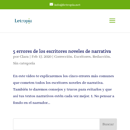
info@letropia.net
5 errores de los escritores noveles de narrativa
por
Clara
|
Feb 17, 2020
|
Corrección
,
Escritores
,
Redacción
,
Sin categoría
En este vídeo te explicaremos los cinco errores más comunes
que cometen todos los escritores noveles de narrativa.
También te daremos consejos y trucos para evitarlos y que
así tus textos narrativos estén cada vez mejor. 1. No pensar a
fondo en el narrador...