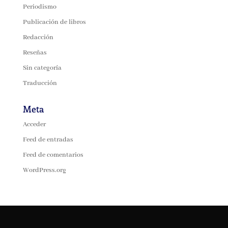
Periodismo
Publicación de libros
Redacción
Reseñas
Sin categoría
Traducción
Meta
Acceder
Feed de entradas
Feed de comentarios
WordPress.org