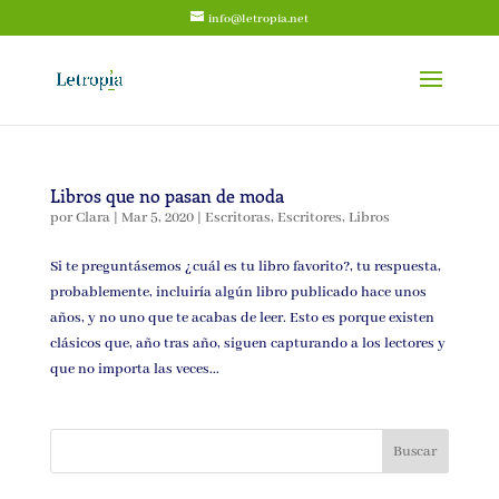
info@letropia.net
Libros que no pasan de moda
por
Clara
|
Mar 5, 2020
|
Escritoras
,
Escritores
,
Libros
Si te preguntásemos ¿cuál es tu libro favorito?, tu respuesta,
probablemente, incluiría algún libro publicado hace unos
años, y no uno que te acabas de leer. Esto es porque existen
clásicos que, año tras año, siguen capturando a los lectores y
que no importa las veces...