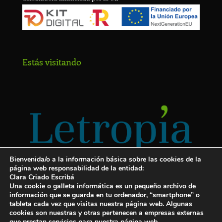
Estás visitando
Bienvenida/o a la información básica sobre las cookies de la
página web responsabilidad de la entidad:
Clara Criado Escribá
Una cookie o galleta informática es un pequeño archivo de
información que se guarda en tu ordenador, “smartphone” o
tableta cada vez que visitas nuestra página web. Algunas
cookies son nuestras y otras pertenecen a empresas externas
Servicios para escritores
que prestan servicios para nuestra página web.