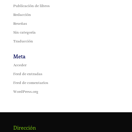
Publicación de libros
Redacción
Reseñas
Sin categoría
Traducción
Meta
Acceder
Feed de entradas
Feed de comentarios
WordPress.org
Dirección