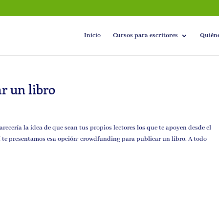
Inicio
Cursos para escritores
Quién
r un libro
arecería la idea de que sean tus propios lectores los que te apoyen desde el
í te presentamos esa opción: crowdfunding para publicar un libro. A todo