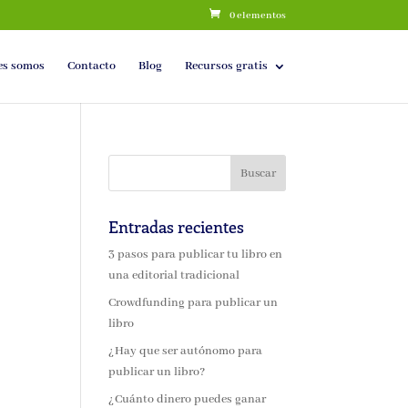
0 elementos
es somos
Contacto
Blog
Recursos gratis
Entradas recientes
3 pasos para publicar tu libro en
una editorial tradicional
Crowdfunding para publicar un
libro
¿Hay que ser autónomo para
publicar un libro?
¿Cuánto dinero puedes ganar