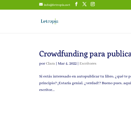
info@letropia.net
Crowdfunding para publica
por
Clara
|
Mar 4, 2022
|
Escritores
Si estás interesado en autopublicar tu libro, ¿qué te p
principio? ¡Estaría genial, ¿verdad!? Bueno pues, aqu
escritor...