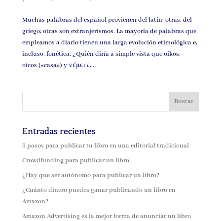
Muchas palabras del español provienen del latín; otras, del
griego; otras son extranjerismos. La mayoría de palabras que
empleamos a diario tienen una larga evolución etimológica e,
incluso, fonética. ¿Quién diría a simple vista que oîkos,
oicos («casa») y νέμειν,...
Entradas recientes
3 pasos para publicar tu libro en una editorial tradicional
Crowdfunding para publicar un libro
¿Hay que ser autónomo para publicar un libro?
¿Cuánto dinero puedes ganar publicando un libro en
Amazon?
Amazon Advertising es la mejor forma de anunciar un libro