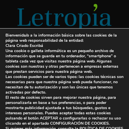
Bienvenida/o a la información básica sobre las cookies de la
página web responsabilidad de la entidad:
Clara Criado Escribá
Una cookie o galleta informática es un pequeño archivo de
información que se guarda en tu ordenador, “smartphone” o
tableta cada vez que visitas nuestra página web. Algunas
cookies son nuestras y otras pertenecen a empresas externas
Servicios para escritores
que prestan servicios para nuestra página web.
Las cookies pueden ser de varios tipos: las cookies técnicas son
¡Letropía te ayuda con tu libro!
necesarias para que nuestra página web pueda funcionar, no
necesitan de tu autorización y son las únicas que tenemos
Autopublicar un libro
activadas por defecto.
El resto de cookies sirven para mejorar nuestra página, para
Cuanto cuesta publicar un libro
personalizarla en base a tus preferencias, o para poder
mostrarte publicidad ajustada a tus búsquedas, gustos e
Cómo escribir un libro y publicarlo
intereses personales. Puedes aceptar todas estas cookies
pulsando el botón ACEPTAR o configurarlas o rechazar su uso
clicando en el apartado CONFIGURACIÓN DE COOKIES.
Si quieres más información, consulta la POLÍTICA DE COOKIES