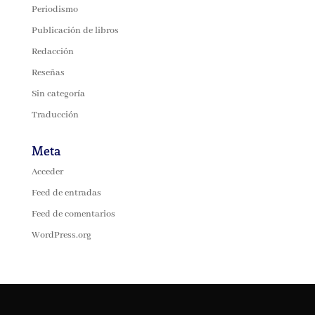
Periodismo
Publicación de libros
Redacción
Reseñas
Sin categoría
Traducción
Meta
Acceder
Feed de entradas
Feed de comentarios
WordPress.org