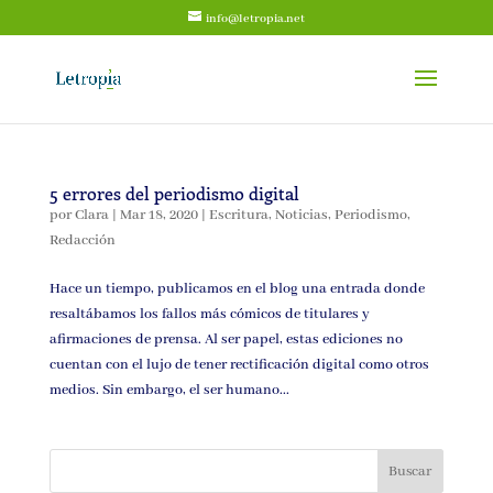
info@letropia.net
5 errores del periodismo digital
por
Clara
|
Mar 18, 2020
|
Escritura
,
Noticias
,
Periodismo
,
Redacción
Hace un tiempo, publicamos en el blog una entrada donde
resaltábamos los fallos más cómicos de titulares y
afirmaciones de prensa. Al ser papel, estas ediciones no
cuentan con el lujo de tener rectificación digital como otros
medios. Sin embargo, el ser humano...