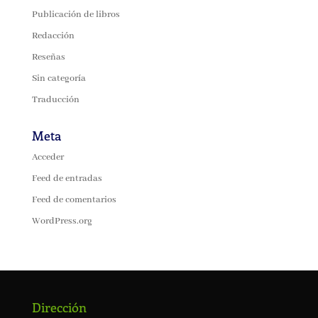
Publicación de libros
Redacción
Reseñas
Sin categoría
Traducción
Meta
Acceder
Feed de entradas
Feed de comentarios
WordPress.org
Dirección