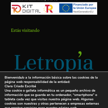
Estás visitando
Bienvenida/o a la información básica sobre las cookies de la
página web responsabilidad de la entidad:
Clara Criado Escribá
Una cookie o galleta informática es un pequeño archivo de
información que se guarda en tu ordenador, “smartphone” o
tableta cada vez que visitas nuestra página web. Algunas
cookies son nuestras y otras pertenecen a empresas externas
Servicios para escritores
que prestan servicios para nuestra página web.