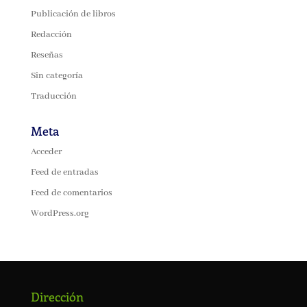
Publicación de libros
Redacción
Reseñas
Sin categoría
Traducción
Meta
Acceder
Feed de entradas
Feed de comentarios
WordPress.org
Dirección