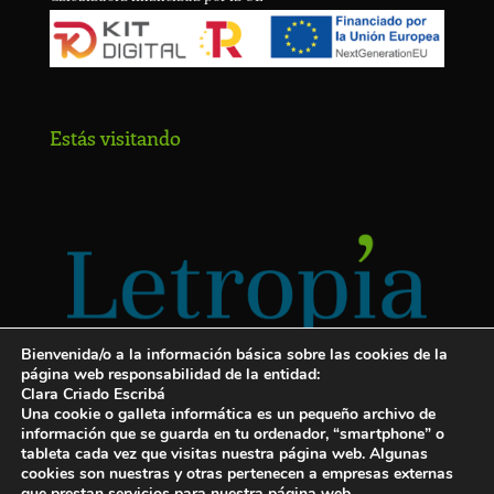
Estás visitando
Bienvenida/o a la información básica sobre las cookies de la
página web responsabilidad de la entidad:
Clara Criado Escribá
Una cookie o galleta informática es un pequeño archivo de
información que se guarda en tu ordenador, “smartphone” o
tableta cada vez que visitas nuestra página web. Algunas
cookies son nuestras y otras pertenecen a empresas externas
Servicios para escritores
que prestan servicios para nuestra página web.