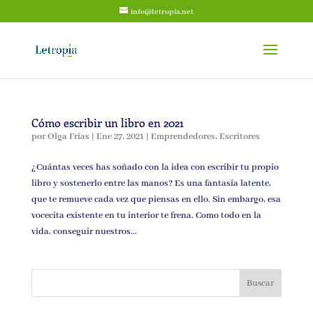
info@letropia.net
Cómo escribir un libro en 2021
por
Olga Frías
|
Ene 27, 2021
|
Emprendedores
,
Escritores
¿Cuántas veces has soñado con la idea con escribir tu propio
libro y sostenerlo entre las manos? Es una fantasía latente,
que te remueve cada vez que piensas en ello. Sin embargo, esa
vocecita existente en tu interior te frena. Como todo en la
vida, conseguir nuestros...