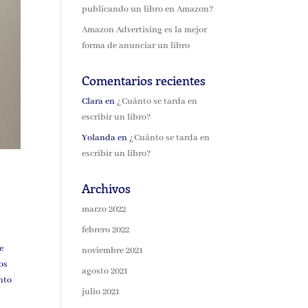
publicando un libro en Amazon?
Amazon Advertising es la mejor
forma de anunciar un libro
Comentarios recientes
Clara
en
¿Cuánto se tarda en
escribir un libro?
Yolanda
en
¿Cuánto se tarda en
escribir un libro?
Archivos
marzo 2022
febrero 2022
a
e
noviembre 2021
os
agosto 2021
anto
julio 2021