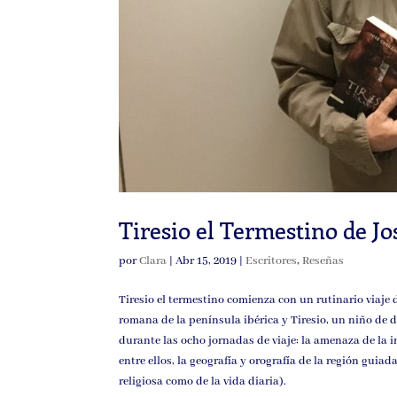
Tiresio el Termestino de J
por
Clara
|
Abr 15, 2019
|
Escritores
,
Reseñas
Tiresio el termestino comienza con un rutinario viaje 
romana de la península ibérica y Tiresio, un niño de d
durante las ocho jornadas de viaje: la amenaza de la i
entre ellos, la geografía y orografía de la región guia
religiosa como de la vida diaria).