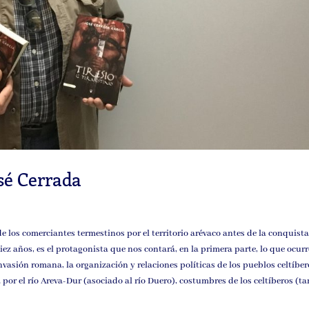
osé Cerrada
de los comerciantes termestinos por el territorio arévaco antes de la conquist
iez años, es el protagonista que nos contará, en la primera parte, lo que ocurr
nvasión romana, la organización y relaciones políticas de los pueblos celtíber
da por el río Areva-Dur (asociado al río Duero), costumbres de los celtíberos (t