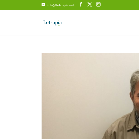
info@letropia.net