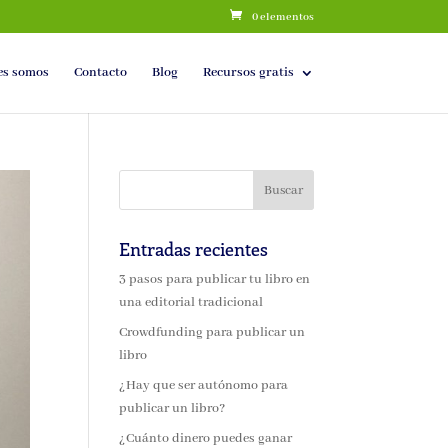
0 elementos
es somos
Contacto
Blog
Recursos gratis
Entradas recientes
3 pasos para publicar tu libro en
una editorial tradicional
Crowdfunding para publicar un
libro
¿Hay que ser autónomo para
publicar un libro?
¿Cuánto dinero puedes ganar