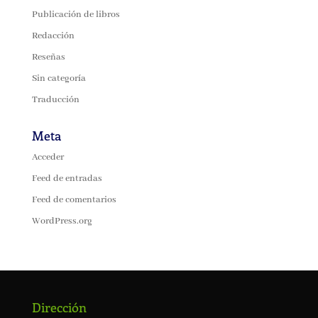
Publicación de libros
Redacción
Reseñas
Sin categoría
Traducción
Meta
Acceder
Feed de entradas
Feed de comentarios
WordPress.org
Dirección