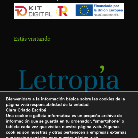
Estás visitando
Bienvenida/o a la información básica sobre las cookies de la
página web responsabilidad de la entidad:
Clara Criado Escribá
Una cookie o galleta informática es un pequeño archivo de
información que se guarda en tu ordenador, “smartphone” o
tableta cada vez que visitas nuestra página web. Algunas
cookies son nuestras y otras pertenecen a empresas externas
Servicios para escritores
que prestan servicios para nuestra página web.