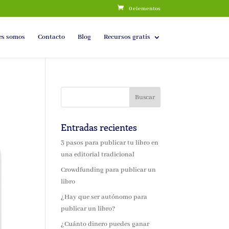
0 elementos
es somos
Contacto
Blog
Recursos gratis
Entradas recientes
3 pasos para publicar tu libro en
una editorial tradicional
Crowdfunding para publicar un
libro
¿Hay que ser autónomo para
publicar un libro?
¿Cuánto dinero puedes ganar