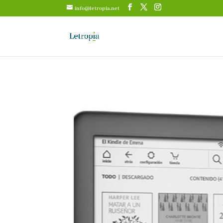
info@letropia.net