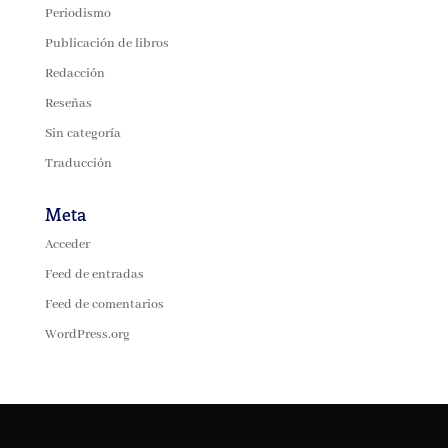
Periodismo
Publicación de libros
Redacción
Reseñas
Sin categoría
Traducción
Meta
Acceder
Feed de entradas
Feed de comentarios
WordPress.org