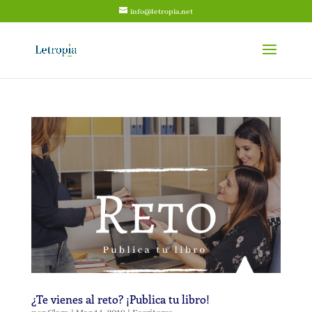
info@letropia.net
¿Te vienes al reto? ¡Publica tu libro!