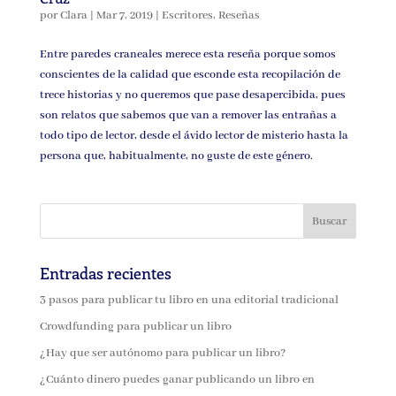
por
Clara
|
Mar 7, 2019
|
Escritores
,
Reseñas
Entre paredes craneales merece esta reseña porque somos
conscientes de la calidad que esconde esta recopilación de
trece historias y no queremos que pase desapercibida, pues
son relatos que sabemos que van a remover las entrañas a
todo tipo de lector, desde el ávido lector de misterio hasta la
persona que, habitualmente, no guste de este género.
Entradas recientes
3 pasos para publicar tu libro en una editorial tradicional
Crowdfunding para publicar un libro
¿Hay que ser autónomo para publicar un libro?
¿Cuánto dinero puedes ganar publicando un libro en