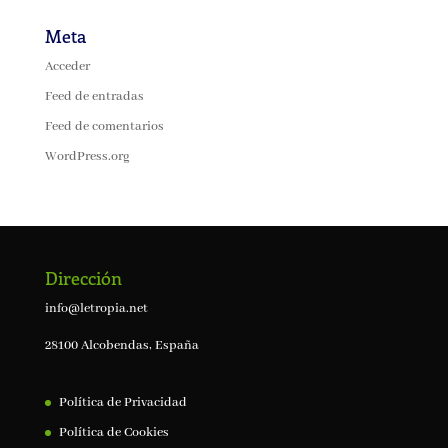
Meta
Acceder
Feed de entradas
Feed de comentarios
WordPress.org
Dirección
info@letropia.net
28100 Alcobendas, España
Política de Privacidad
Política de Cookies