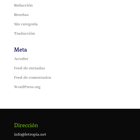
Redacción
Reseñas
Sin categoría
Traducción
Meta
Acceder
Feed de entradas
Feed de comentarios
WordPress.org
Dirección
info@letropia.net