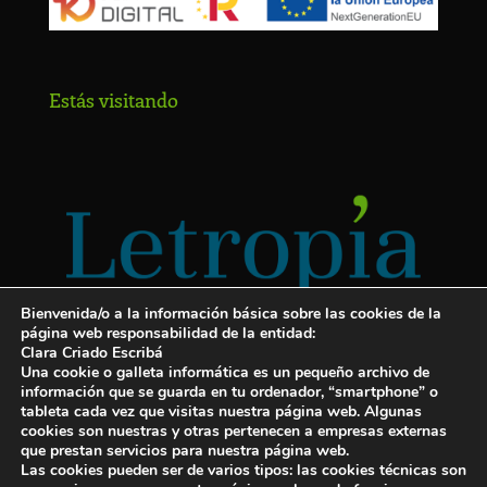
Estás visitando
Bienvenida/o a la información básica sobre las cookies de la
página web responsabilidad de la entidad:
Clara Criado Escribá
Una cookie o galleta informática es un pequeño archivo de
información que se guarda en tu ordenador, “smartphone” o
tableta cada vez que visitas nuestra página web. Algunas
cookies son nuestras y otras pertenecen a empresas externas
Servicios para escritores
que prestan servicios para nuestra página web.
Las cookies pueden ser de varios tipos: las cookies técnicas son
¡Letropía te ayuda con tu libro!