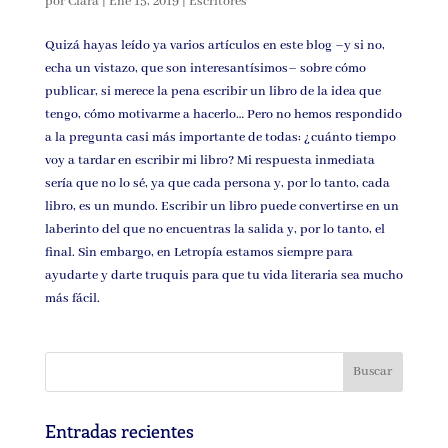
por
Clara
|
Ene 15, 2019
|
Escritores
Quizá hayas leído ya varios artículos en este blog –y si no,
echa un vistazo, que son interesantísimos– sobre cómo
publicar, si merece la pena escribir un libro de la idea que
tengo, cómo motivarme a hacerlo… Pero no hemos respondido
a la pregunta casi más importante de todas: ¿cuánto tiempo
voy a tardar en escribir mi libro? Mi respuesta inmediata
sería que no lo sé, ya que cada persona y, por lo tanto, cada
libro, es un mundo. Escribir un libro puede convertirse en un
laberinto del que no encuentras la salida y, por lo tanto, el
final. Sin embargo, en Letropía estamos siempre para
ayudarte y darte truquis para que tu vida literaria sea mucho
más fácil.
Entradas recientes