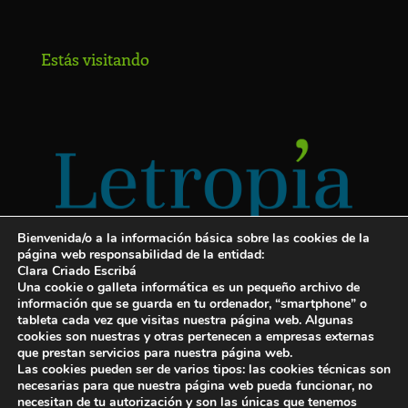
Estás visitando
Bienvenida/o a la información básica sobre las cookies de la
página web responsabilidad de la entidad:
Clara Criado Escribá
Una cookie o galleta informática es un pequeño archivo de
información que se guarda en tu ordenador, “smartphone” o
tableta cada vez que visitas nuestra página web. Algunas
cookies son nuestras y otras pertenecen a empresas externas
Servicios para escritores
que prestan servicios para nuestra página web.
Las cookies pueden ser de varios tipos: las cookies técnicas son
¡Letropía te ayuda con tu libro!
necesarias para que nuestra página web pueda funcionar, no
necesitan de tu autorización y son las únicas que tenemos