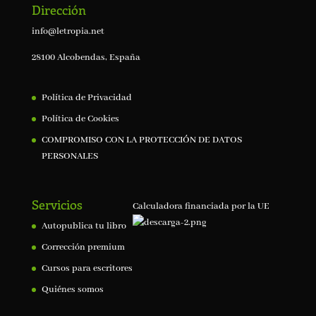
Dirección
info@letropia.net
28100 Alcobendas, España
Política de Privacidad
Política de Cookies
COMPROMISO CON LA PROTECCIÓN DE DATOS
PERSONALES
Servicios
Calculadora financiada por la UE
Autopublica tu libro
Corrección premium
Cursos para escritores
Quiénes somos