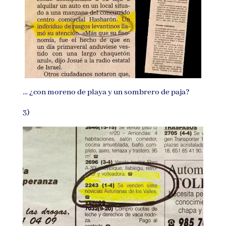
… ¿con moreno de playa y un sombrero de paja?
3)