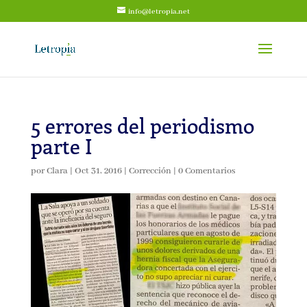
info@letropia.net
5 errores del periodismo
parte I
por
Clara
|
Oct 31, 2016
|
Corrección
|
0 Comentarios