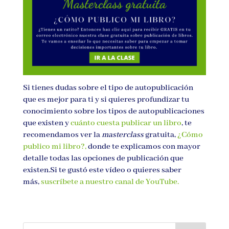
Si tienes dudas sobre el tipo de autopublicación
que es mejor para ti y si quieres profundizar tu
conocimiento sobre los tipos de autopublicaciones
que existen y
cuánto cuesta publicar un libro
, te
recomendamos ver la
masterclass
gratuita,
¿Cómo
publico mi libro?,
donde te explicamos con mayor
detalle todas las opciones de publicación que
existen.Si te gustó este vídeo o quieres saber
más,
suscríbete a nuestro canal de YouTube.