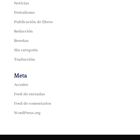
Noticias
Periodismo
Publicación de libros
Redacción
Reseñas
Sin categoría
Traducción
Meta
Acceder
Feed de entradas
Feed de comentarios
WordPress.org