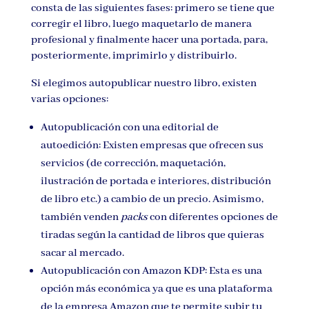
consta de las siguientes fases: primero se tiene que
corregir el libro, luego maquetarlo de manera
profesional y finalmente hacer una portada, para,
posteriormente, imprimirlo y distribuirlo.
Si elegimos autopublicar nuestro libro, existen
varias opciones:
Autopublicación con una editorial de
autoedición: Existen empresas que ofrecen sus
servicios (de corrección, maquetación,
ilustración de portada e interiores, distribución
de libro etc.) a cambio de un precio. Asimismo,
también venden
packs
con diferentes opciones de
tiradas según la cantidad de libros que quieras
sacar al mercado.
Autopublicación con Amazon KDP: Esta es una
opción más económica ya que es una plataforma
de la empresa Amazon que te permite subir tu