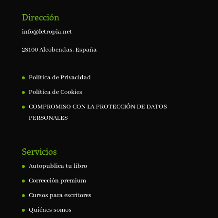
Dirección
info@letropia.net
28100 Alcobendas, España
Política de Privacidad
Política de Cookies
COMPROMISO CON LA PROTECCIÓN DE DATOS
PERSONALES
Servicios
Autopublica tu libro
Corrección premium
Cursos para escritores
Quiénes somos