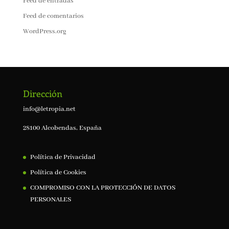
Feed de entradas
Feed de comentarios
WordPress.org
Dirección
info@letropia.net
28100 Alcobendas, España
Política de Privacidad
Política de Cookies
COMPROMISO CON LA PROTECCIÓN DE DATOS
PERSONALES