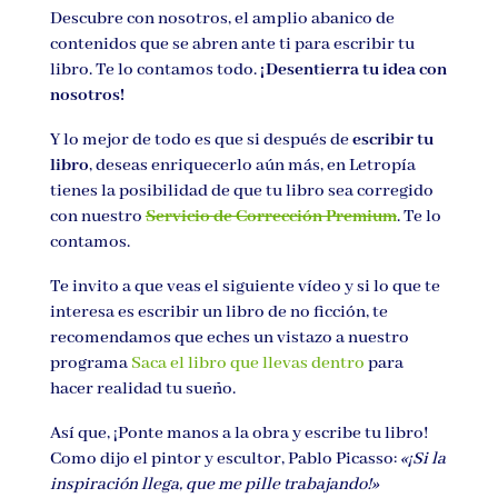
Descubre con nosotros, el amplio abanico de
contenidos que se abren ante ti para escribir tu
libro. Te lo contamos todo.
¡Desentierra tu idea con
nosotros!
Y lo mejor de todo es que si después de
escribir tu
libro
, deseas enriquecerlo aún más, en Letropía
tienes la posibilidad de que tu libro sea corregido
con nuestro
Servicio de Corrección Premium
. Te lo
contamos.
Te invito a que veas el siguiente vídeo y si lo que te
interesa es escribir un libro de no ficción, te
recomendamos que eches un vistazo a nuestro
programa
Saca el libro que llevas dentro
para
hacer realidad tu sueño.
Así que, ¡Ponte manos a la obra y escribe tu libro!
Como dijo el pintor y escultor, Pablo Picasso:
«¡Si la
inspiración llega, que me pille trabajando!»