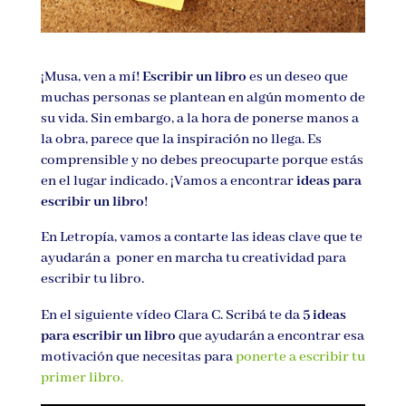
¡Musa, ven a mí!
Escribir un libro
es un deseo que
muchas personas se plantean en algún momento de
su vida. Sin embargo, a la hora de ponerse manos a
la obra, parece que la inspiración no llega. Es
comprensible y no debes preocuparte porque estás
en el lugar indicado. ¡Vamos a encontrar
ideas para
escribir un libro
!
En Letropía, vamos a contarte las ideas clave que te
ayudarán a poner en marcha tu creatividad para
escribir tu libro.
En el siguiente vídeo Clara C. Scribá te da
5 ideas
para escribir un libro
que ayudarán a encontrar esa
motivación que necesitas para
ponerte a escribir tu
primer libro.