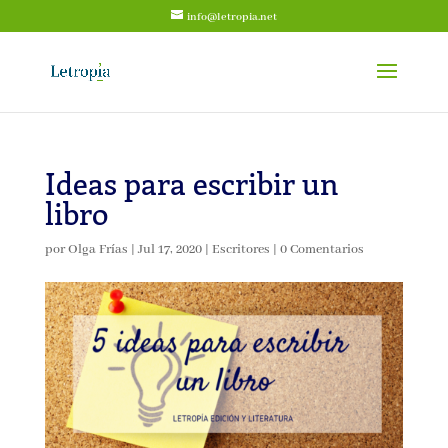
info@letropia.net
Ideas para escribir un
libro
por
Olga Frías
|
Jul 17, 2020
|
Escritores
|
0 Comentarios