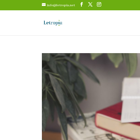
info@letropia.net