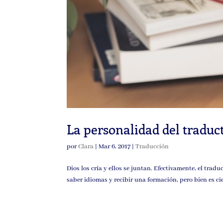
La personalidad del traduc
por
Clara
|
Mar 6, 2017
|
Traducción
Dios los cría y ellos se juntan. Efectivamente, el trad
saber idiomas y recibir una formación, pero bien es c