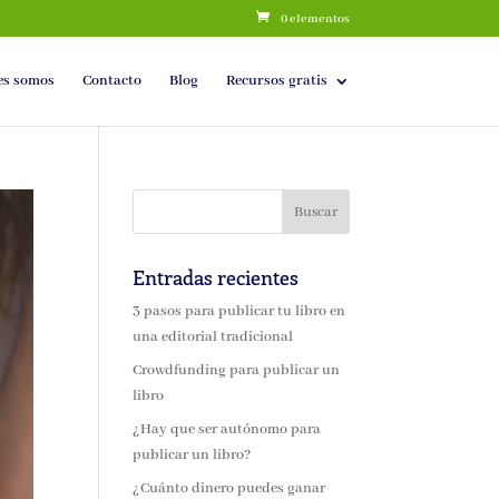
0 elementos
es somos
Contacto
Blog
Recursos gratis
Entradas recientes
3 pasos para publicar tu libro en
una editorial tradicional
Crowdfunding para publicar un
libro
¿Hay que ser autónomo para
publicar un libro?
¿Cuánto dinero puedes ganar