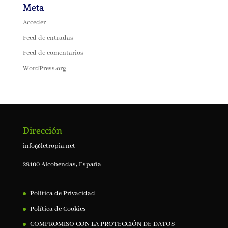
Meta
Acceder
Feed de entradas
Feed de comentarios
WordPress.org
Dirección
info@letropia.net
28100 Alcobendas, España
Política de Privacidad
Política de Cookies
COMPROMISO CON LA PROTECCIÓN DE DATOS