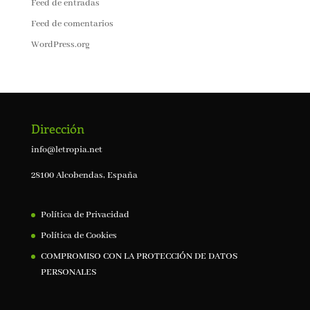
Feed de entradas
Feed de comentarios
WordPress.org
Dirección
info@letropia.net
28100 Alcobendas, España
Política de Privacidad
Política de Cookies
COMPROMISO CON LA PROTECCIÓN DE DATOS
PERSONALES