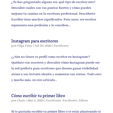
¿Te has preguntado alguna vez, qué tipo de escritor eres?
Descubre cuáles son tus puntos fuertes y cómo puedes
mejorar tu camino en la escritura profesional. Descúbrete
Escribir tiene muchos significados. Para unos, ser escritor
representa una profesión y lo conciben...
Instagram para escritores
por
Olga Frías
|
Jul 30, 2020
|
Escritores
¿¡Aún no tienes tu perfil como escritor en Instagram!?
Quédate con nosotros y descubre cómo Instagram puede ser
la red perfecta para escritores que deseen ganar visibilidad,
atraer a sus lectores ideales y aumentar sus ventas. Todo esto
y mucho más, en este artículo...
Cómo escribir tu primer libro
por
Clara
|
Mar 2, 2020
|
Escritoras
,
Escritores
,
Libros
Si te gustaría escribir tu primer libro o te estás planteando si