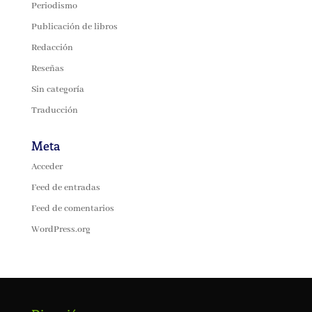
Periodismo
Publicación de libros
Redacción
Reseñas
Sin categoría
Traducción
Meta
Acceder
Feed de entradas
Feed de comentarios
WordPress.org