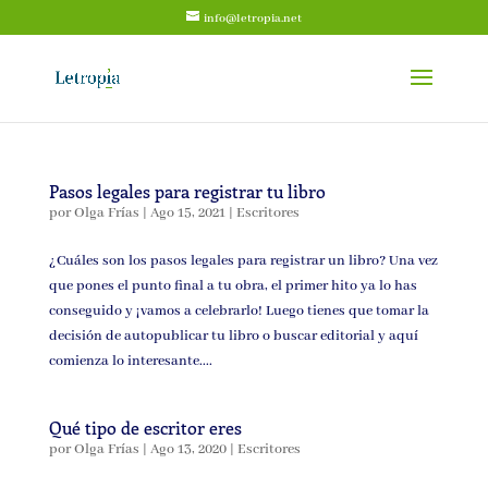
info@letropia.net
Pasos legales para registrar tu libro
por
Olga Frías
|
Ago 15, 2021
|
Escritores
¿Cuáles son los pasos legales para registrar un libro? Una vez
que pones el punto final a tu obra, el primer hito ya lo has
conseguido y ¡vamos a celebrarlo! Luego tienes que tomar la
decisión de autopublicar tu libro o buscar editorial y aquí
comienza lo interesante....
Qué tipo de escritor eres
por
Olga Frías
|
Ago 13, 2020
|
Escritores