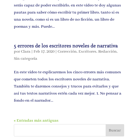
serás capaz de poder escribirlo, en este vídeo te doy algunas
pautas para saber cómo escribir tu primer libro, tanto si es
una novela, como si es un libro de no ficción, un libro de
poemas y más. Puede...
5 errores de los escritores noveles de narrativa
por
Clara
|
Feb 17, 2020
|
Corrección
,
Escritores
,
Redacción
,
Sin categoría
En este vídeo te explicaremos los cinco errores más comunes
que cometen todos los escritores noveles de narrativa.
También te daremos consejos y trucos para evitarlos y que
así tus textos narrativos estén cada vez mejor. 1. No pensar a
fondo en el narrador...
« Entradas más antiguas