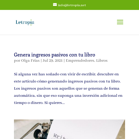
info@letropia.net
Genera ingresos pasivos con tu libro
por
Olga Frías
|
Jul 29, 2021
|
Emprendedores
,
Libros
Si alguna vez has soñado con vivir de escribir, descubre en
este artículo cómo generando ingresos pasivos con tu libro.
Los ingresos pasivos son aquellos que se generan de forma
automática, sin que eso suponga una inversión adicional en
tiempo o dinero. Si quieres...