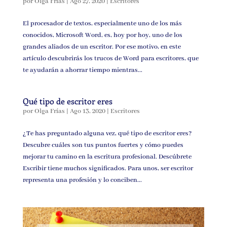
por
Olga Frías
|
Ago 27, 2020
|
Escritores
El procesador de textos, especialmente uno de los más
conocidos, Microsoft Word, es, hoy por hoy, uno de los
grandes aliados de un escritor. Por ese motivo, en este
artículo descubrirás los trucos de Word para escritores, que
te ayudarán a ahorrar tiempo mientras...
Qué tipo de escritor eres
por
Olga Frías
|
Ago 13, 2020
|
Escritores
¿Te has preguntado alguna vez, qué tipo de escritor eres?
Descubre cuáles son tus puntos fuertes y cómo puedes
mejorar tu camino en la escritura profesional. Descúbrete
Escribir tiene muchos significados. Para unos, ser escritor
representa una profesión y lo conciben...