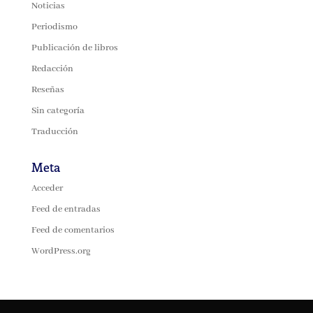
Noticias
Periodismo
Publicación de libros
Redacción
Reseñas
Sin categoría
Traducción
Meta
Acceder
Feed de entradas
Feed de comentarios
WordPress.org