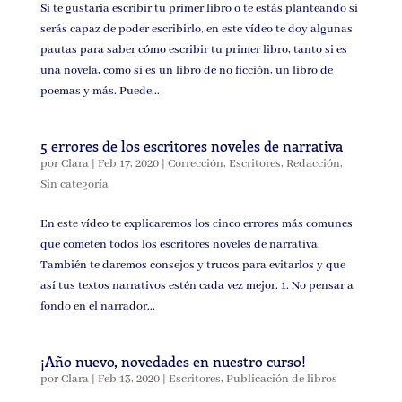
Si te gustaría escribir tu primer libro o te estás planteando si
serás capaz de poder escribirlo, en este vídeo te doy algunas
pautas para saber cómo escribir tu primer libro, tanto si es
una novela, como si es un libro de no ficción, un libro de
poemas y más. Puede...
5 errores de los escritores noveles de narrativa
por
Clara
|
Feb 17, 2020
|
Corrección
,
Escritores
,
Redacción
,
Sin categoría
En este vídeo te explicaremos los cinco errores más comunes
que cometen todos los escritores noveles de narrativa.
También te daremos consejos y trucos para evitarlos y que
así tus textos narrativos estén cada vez mejor. 1. No pensar a
fondo en el narrador...
¡Año nuevo, novedades en nuestro curso!
por
Clara
|
Feb 13, 2020
|
Escritores
,
Publicación de libros