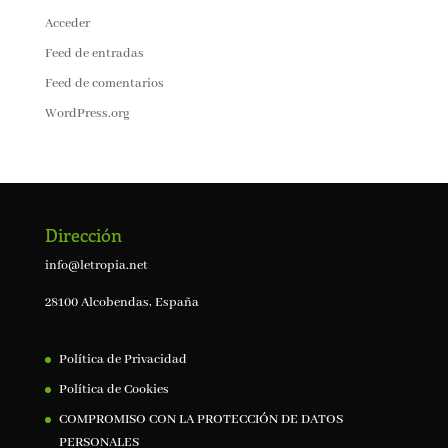
Acceder
Feed de entradas
Feed de comentarios
WordPress.org
Dirección
info@letropia.net
28100 Alcobendas, España
Política de Privacidad
Política de Cookies
COMPROMISO CON LA PROTECCIÓN DE DATOS
PERSONALES