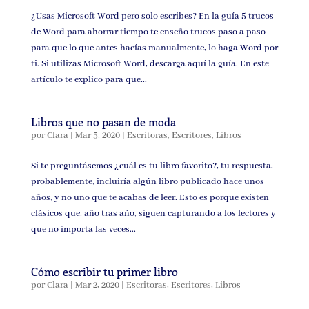
¿Usas Microsoft Word pero solo escribes? En la guía 5 trucos
de Word para ahorrar tiempo te enseño trucos paso a paso
para que lo que antes hacías manualmente, lo haga Word por
ti. Si utilizas Microsoft Word, descarga aquí la guía. En este
artículo te explico para que...
Libros que no pasan de moda
por
Clara
|
Mar 5, 2020
|
Escritoras
,
Escritores
,
Libros
Si te preguntásemos ¿cuál es tu libro favorito?, tu respuesta,
probablemente, incluiría algún libro publicado hace unos
años, y no uno que te acabas de leer. Esto es porque existen
clásicos que, año tras año, siguen capturando a los lectores y
que no importa las veces...
Cómo escribir tu primer libro
por
Clara
|
Mar 2, 2020
|
Escritoras
,
Escritores
,
Libros