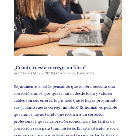
¿Cuánto cuesta corregir mi libro?
por
Clara
|
May 2, 2019
|
Corrección
,
Escritores
Seguramente, si estás pensando que tu obra necesita una
corrección, unos ojos que la miren desde fuera y valoren
cuáles son sus errores, lo primero que te hayas preguntado
sea ¿cuánto cuesta corregir mi libro? Es normal, es posible
que nunca hayas tenido que recurrir a un corrector
profesional y que la valoración económica y las tarifas de
corrección sean para ti un misterio. En este artículo te voy a
ayudar a conocer a qué factores están sujetas las tarifas de