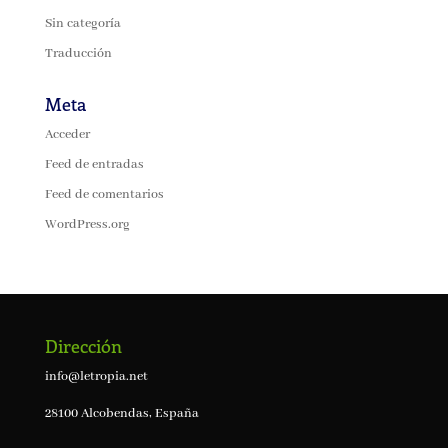
Sin categoría
Traducción
Meta
Acceder
Feed de entradas
Feed de comentarios
WordPress.org
Dirección
info@letropia.net
28100 Alcobendas, España