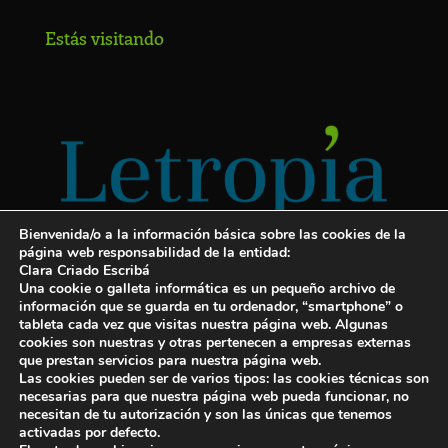
Estás visitando
Bienvenida/o a la información básica sobre las cookies de la
página web responsabilidad de la entidad:
Clara Criado Escribá
Una cookie o galleta informática es un pequeño archivo de
información que se guarda en tu ordenador, “smartphone” o
tableta cada vez que visitas nuestra página web. Algunas
cookies son nuestras y otras pertenecen a empresas externas
Servicios para escritores
que prestan servicios para nuestra página web.
Las cookies pueden ser de varios tipos: las cookies técnicas son
¡Letropía te ayuda con tu libro!
necesarias para que nuestra página web pueda funcionar, no
necesitan de tu autorización y son las únicas que tenemos
Autopublicar un libro
activadas por defecto.