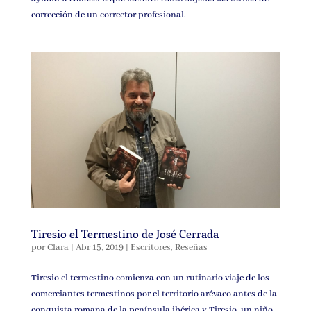
corrección de un corrector profesional.
Tiresio el Termestino de José Cerrada
por
Clara
|
Abr 15, 2019
|
Escritores
,
Reseñas
Tiresio el termestino comienza con un rutinario viaje de los
comerciantes termestinos por el territorio arévaco antes de la
conquista romana de la península ibérica y Tiresio, un niño