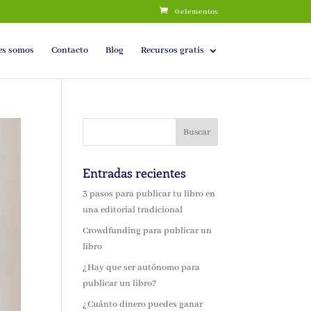
0 elementos
es somos
Contacto
Blog
Recursos gratis
Entradas recientes
3 pasos para publicar tu libro en
una editorial tradicional
Crowdfunding para publicar un
libro
¿Hay que ser autónomo para
publicar un libro?
¿Cuánto dinero puedes ganar