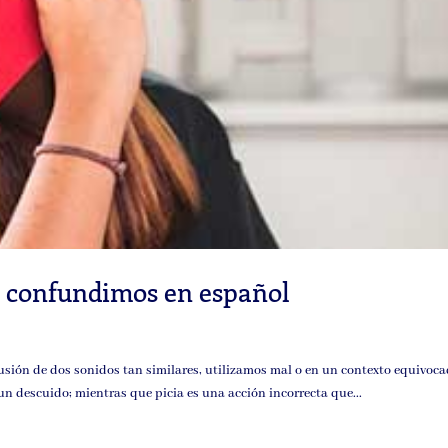
e confundimos en español
fusión de dos sonidos tan similares, utilizamos mal o en un contexto equivoc
 un descuido; mientras que picia es una acción incorrecta que...