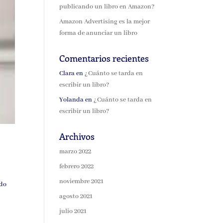
publicando un libro en Amazon?
Amazon Advertising es la mejor
forma de anunciar un libro
Comentarios recientes
Clara
en
¿Cuánto se tarda en
escribir un libro?
Yolanda
en
¿Cuánto se tarda en
escribir un libro?
Archivos
marzo 2022
febrero 2022
noviembre 2021
ado
agosto 2021
julio 2021