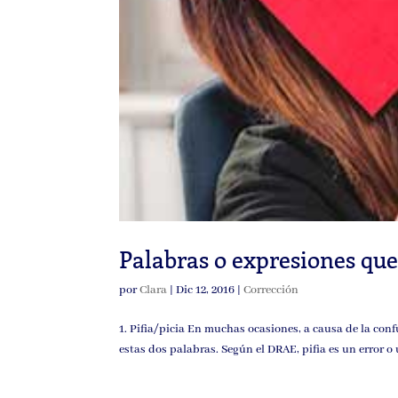
Palabras o expresiones qu
por
Clara
|
Dic 12, 2016
|
Corrección
1. Pifia/picia En muchas ocasiones, a causa de la con
estas dos palabras. Según el DRAE, pifia es un error o