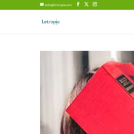
info@letropia.net