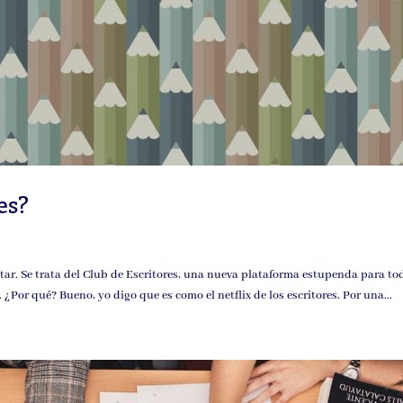
es?
ntar. Se trata del Club de Escritores, una nueva plataforma estupenda para to
 ¿Por qué? Bueno, yo digo que es como el netflix de los escritores. Por una...