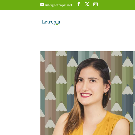
info@letropia.net