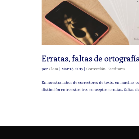
Erratas, faltas de ortografí
por
Clara
|
Mar 13, 2017
|
Corrección
,
Escritores
En nuestra labor de correctores de texto, en muchas 
distinción entre estos tres conceptos: erratas, faltas d