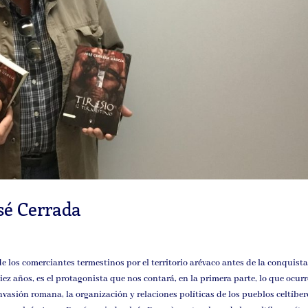
osé Cerrada
de los comerciantes termestinos por el territorio arévaco antes de la conquist
iez años, es el protagonista que nos contará, en la primera parte, lo que ocurr
nvasión romana, la organización y relaciones políticas de los pueblos celtíber