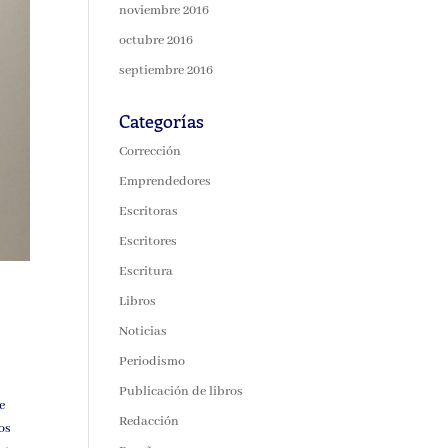
noviembre 2016
octubre 2016
septiembre 2016
Categorías
Corrección
Emprendedores
Escritoras
Escritores
Escritura
Libros
Noticias
Periodismo
a
Publicación de libros
e
Redacción
os