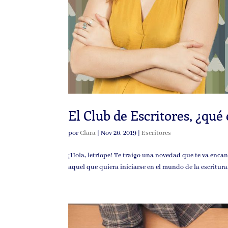
El Club de Escritores, ¿qué 
por
Clara
|
Nov 26, 2019
|
Escritores
¡Hola, letríope! Te traigo una novedad que te va enca
aquel que quiera iniciarse en el mundo de la escritura.