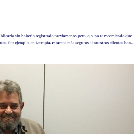
publicarlo sin haberlo registrado previamente, pero, ojo, no te recomiendo que
ntes. Por ejemplo, en Letropía, estamos más seguros si nuestros clientes han...