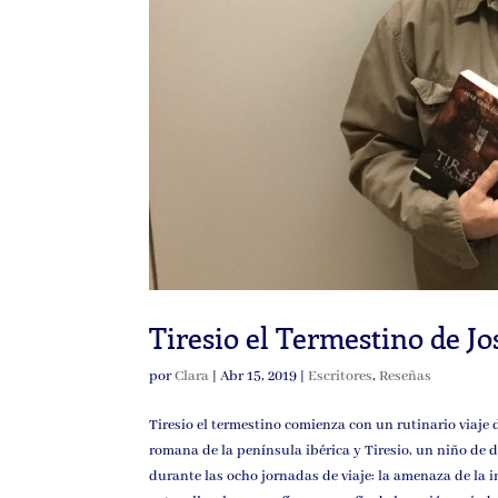
Tiresio el Termestino de J
por
Clara
|
Abr 15, 2019
|
Escritores
,
Reseñas
Tiresio el termestino comienza con un rutinario viaje 
romana de la península ibérica y Tiresio, un niño de d
durante las ocho jornadas de viaje: la amenaza de la i