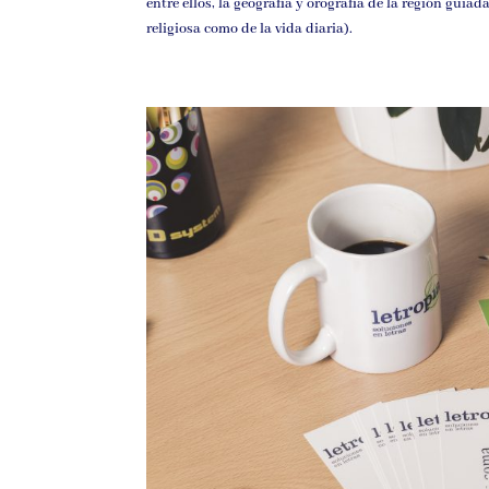
entre ellos, la geografía y orografía de la región guia
religiosa como de la vida diaria).