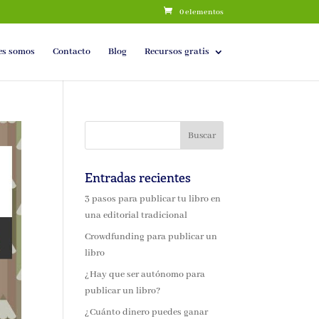
0 elementos
es somos
Contacto
Blog
Recursos gratis
Entradas recientes
3 pasos para publicar tu libro en
una editorial tradicional
Crowdfunding para publicar un
libro
¿Hay que ser autónomo para
publicar un libro?
¿Cuánto dinero puedes ganar