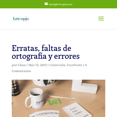
info@letropia.net
Erratas, faltas de
ortografía y errores
por
Clara
|
Mar 13, 2017
|
Corrección
,
Escritores
|
0
Comentarios