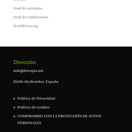
Feed de entradas
Feed de comentarios
WordPress.org
Dirección
info@letropia.net
28100 Alcobendas, España
Política de Privacidad
Política de Cookies
COMPROMISO CON LA PROTECCIÓN DE DATOS
PERSONALES