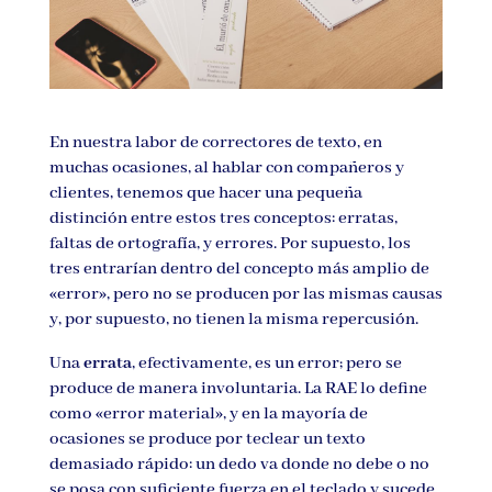
En nuestra labor de correctores de texto, en
muchas ocasiones, al hablar con compañeros y
clientes, tenemos que hacer una pequeña
distinción entre estos tres conceptos: erratas,
faltas de ortografía, y errores. Por supuesto, los
tres entrarían dentro del concepto más amplio de
«error», pero no se producen por las mismas causas
y, por supuesto, no tienen la misma repercusión.
Una
errata
, efectivamente, es un error; pero se
produce de manera involuntaria. La RAE lo define
como «error material», y en la mayoría de
ocasiones se produce por teclear un texto
demasiado rápido: un dedo va donde no debe o no
se posa con suficiente fuerza en el teclado y sucede