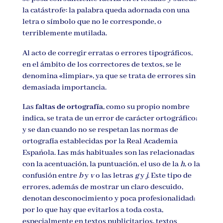
la catástrofe: la palabra queda adornada con una
letra o símbolo que no le corresponde, o
terriblemente mutilada.
Al acto de corregir erratas o errores tipográficos,
en el ámbito de los correctores de textos, se le
denomina «limpiar», ya que se trata de errores sin
demasiada importancia.
Las
faltas de ortografía
, como su propio nombre
indica, se trata de un error de carácter ortográfico;
y se dan cuando no se respetan las normas de
ortografía establecidas por la Real Academia
Española. Las más habituales son las relacionadas
con la acentuación, la puntuación, el uso de la
h
, o la
confusión entre
b
y
v
o las letras
g
y
j
. Este tipo de
errores, además de mostrar un claro descuido,
denotan desconocimiento y poca profesionalidad;
por lo que hay que evitarlos a toda costa,
especialmente en textos publicitarios, textos