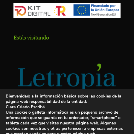
Estás visitando
Bienvenida/o a la información básica sobre las cookies de la
página web responsabilidad de la entidad:
Clara Criado Escribá
Una cookie o galleta informática es un pequeño archivo de
información que se guarda en tu ordenador, “smartphone” o
tableta cada vez que visitas nuestra página web. Algunas
cookies son nuestras y otras pertenecen a empresas externas
Servicios para escritores
que prestan servicios para nuestra página web.