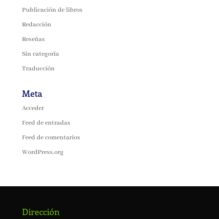
Publicación de libros
Redacción
Reseñas
Sin categoría
Traducción
Meta
Acceder
Feed de entradas
Feed de comentarios
WordPress.org
Dirección