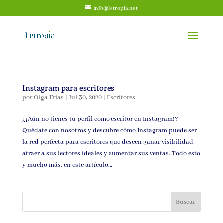
info@letropia.net
Instagram para escritores
por
Olga Frías
|
Jul 30, 2020
|
Escritores
¿¡Aún no tienes tu perfil como escritor en Instagram!?
Quédate con nosotros y descubre cómo Instagram puede ser
la red perfecta para escritores que deseen ganar visibilidad,
atraer a sus lectores ideales y aumentar sus ventas. Todo esto
y mucho más, en este artículo...