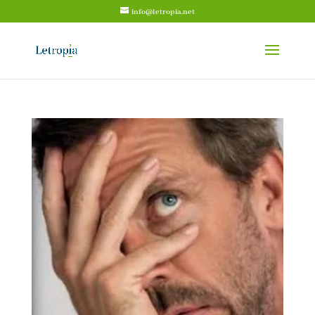
info@letropia.net