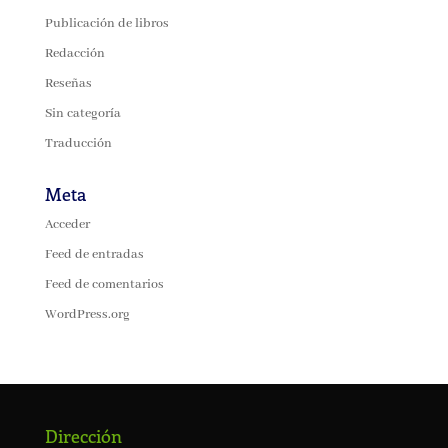
Publicación de libros
Redacción
Reseñas
Sin categoría
Traducción
Meta
Acceder
Feed de entradas
Feed de comentarios
WordPress.org
Dirección