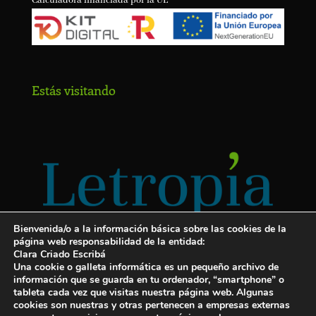
Calculadora financiada por la UE
Estás visitando
Bienvenida/o a la información básica sobre las cookies de la
página web responsabilidad de la entidad:
Clara Criado Escribá
Una cookie o galleta informática es un pequeño archivo de
información que se guarda en tu ordenador, “smartphone” o
tableta cada vez que visitas nuestra página web. Algunas
cookies son nuestras y otras pertenecen a empresas externas
Servicios para escritores